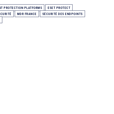
NT PROTECTION PLATFORMS
ESET PROTECT
ÉCURITÉ
MDR FRANCE
SÉCURITÉ DES ENDPOINTS