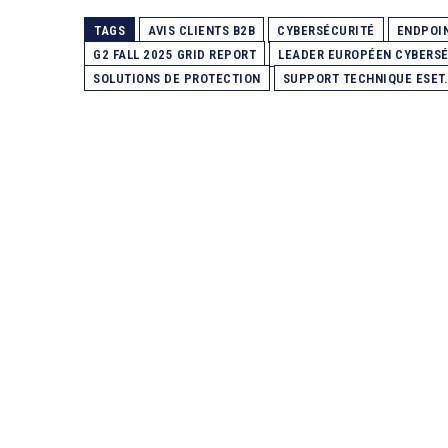
TAGS
AVIS CLIENTS B2B
CYBERSÉCURITÉ
ENDPOI
G2 FALL 2025 GRID REPORT
LEADER EUROPÉEN CYBERS
SOLUTIONS DE PROTECTION
SUPPORT TECHNIQUE ESET.