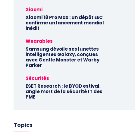
Xiaomi
Xiaomi 18 Pro Max : un dépôt EEC
confirme un lancement mondial
inédit
Wearables
Samsung dévoile ses lunettes
intelligentes Galaxy, conçues
avec Gentle Monster et Warby
Parker
Sécurités
ESET Research : le BYOD estival,
angle mort de la sécurité IT des
PME
Topics