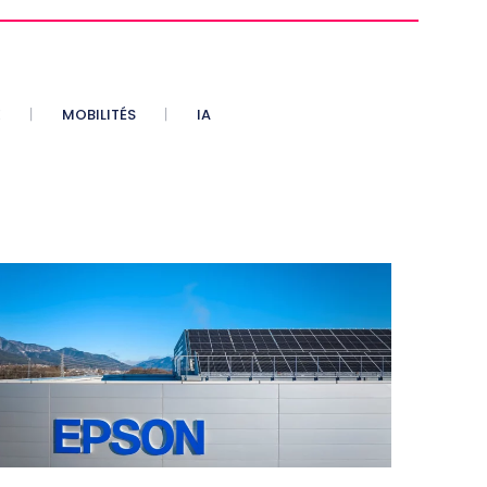
E
MOBILITÉS
IA