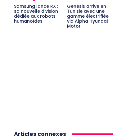
Samsung lance RX :
Genesis arrive en
sa nouvelle division
Tunisie avec une
dédiée aux robots
gamme électrifiée
humanoïdes
via Alpha Hyundai
Motor
Articles connexes