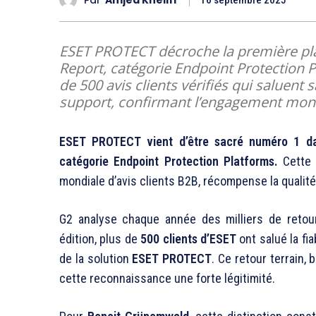
16 septembre 2025
ESET PROTECT décroche la première pla
Report, catégorie Endpoint Protection 
de 500 avis clients vérifiés qui saluent sa
support, confirmant l’engagement mondi
ESET PROTECT vient d’être sacré numéro 1 dan
catégorie Endpoint Protection Platforms.
Cette 
mondiale d’avis clients B2B, récompense la qualité
G2 analyse chaque année des milliers de retours
édition, plus de
500 clients d’ESET
ont salué la fiab
de la solution
ESET PROTECT
. Ce retour terrain, 
cette reconnaissance une forte légitimité.