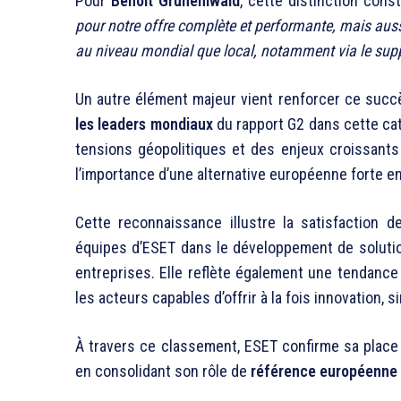
Pour
Benoit Grünemwald
, cette distinction cons
pour notre offre complète et performante, mais aus
au niveau mondial que local, notamment via le supp
Un autre élément majeur vient renforcer ce succ
les leaders mondiaux
du rapport G2 dans cette ca
tensions géopolitiques et des enjeux croissants
l’importance d’une alternative européenne forte e
Cette reconnaissance illustre la satisfaction d
équipes d’ESET dans le développement de solutio
entreprises. Elle reflète également une tendance d
les acteurs capables d’offrir à la fois innovation, s
À travers ce classement, ESET confirme sa place 
en consolidant son rôle de
référence européenne 