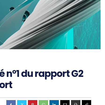
 n°1 du rapport G2
ort