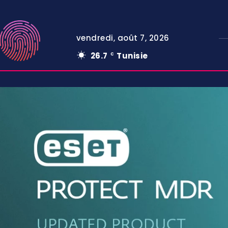
vendredi, août 7, 2026
26.7
Tunisie
C