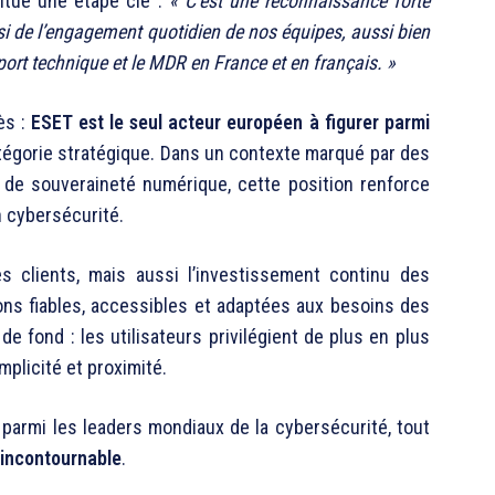
titue une étape clé :
« C’est une reconnaissance forte
si de l’engagement quotidien de nos équipes, aussi bien
ort technique et le MDR en France et en français. »
ès :
ESET est le seul acteur européen à figurer parmi
tégorie stratégique. Dans un contexte marqué par des
 de souveraineté numérique, cette position renforce
n cybersécurité.
es clients, mais aussi l’investissement continu des
ns fiables, accessibles et adaptées aux besoins des
e fond : les utilisateurs privilégient de plus en plus
implicité et proximité.
parmi les leaders mondiaux de la cybersécurité, tout
incontournable
.