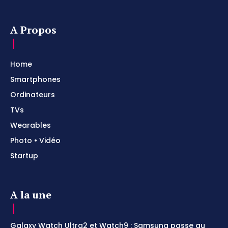
A Propos
Home
Smartphones
Ordinateurs
TVs
Wearables
Photo • Vidéo
Startup
A la une
Galaxy Watch Ultra2 et Watch9 : Samsung passe au