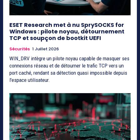
ESET Research met à nu SprySOCKS for
Windows : pilote noyau, détournement
TCP et soupçon de bootkit UEFI
Sécurités
1 Juillet 2026
WIN_DRV intègre un pilote noyau capable de masquer ses
connexions réseau et de détourner le trafic TCP vers un
port caché, rendant sa détection quasi impossible depuis
l'espace utilisateur.