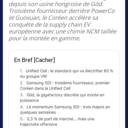
depuis son usine hongroise de Göd.
Troisième fournisseur derrière PowerCo
et Guoxuan, le Coréen accélère sa
conquête de la supply chain EV
européenne avec une chimie NCM taillée
pour la montée en gamme.
En Bref
[Cacher]
Unified Cell : le standard qui va électrifier 80 %
du groupe VW
Samsung SDI : troisième fournisseur, premier
Coréen dans la Unified Cell
Göd, la gigafactory discrète qui monte en
puissance
Le momentum Samsung SDI : trois majors en
quelques semaines
3,3 % de part de marché… mais une
trajectoire offensive