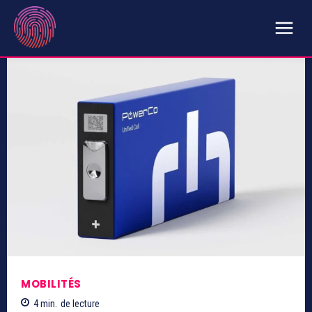
MOBILITÉS
4
min.
de lecture