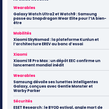
Wearables
Galaxy Watch Ultra2 et Watch9 : Samsung
passe au Snapdragon Wear Elite pour l’IA bien-
être
Mobilités
Xiaomi SkyNomad : la plateforme Kunlun et
l’architecture EREV au banc d’essai
Xiaomi
Xiaomi 18 Pro Max : un dépôt EEC confirme un
lancement mondial inédit
Wearables
Samsung dévoile ses lunettes intelligentes
Galaxy, conçues avec Gentle Monster et
Warby Parker
Sécurités
ESET Research : le BYOD estival, angle mort de