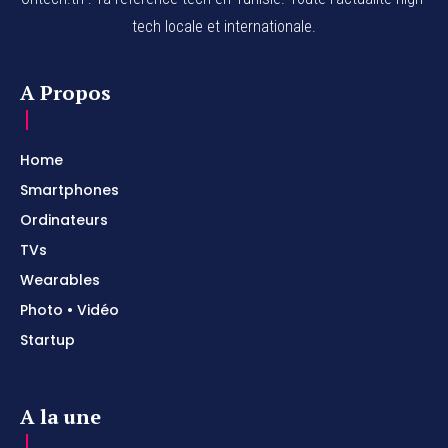
tech locale et internationale.
A Propos
Home
Smartphones
Ordinateurs
TVs
Wearables
Photo • Vidéo
Startup
A la une