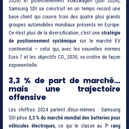
2026) et potentiellement Volkswagen (juin 2026),
Samsung SDI se construit en un temps record une
base client qui couvre trois des quatre plus grands
groupes automobiles mondiaux présents en Europe.
Ce n’est plus de la diversification, c’est une
stratégie
de positionnement systémique
sur le marché EV
continental — celui qui, avec les nouvelles normes
Euro 7 et les objectifs CO₂ 2030, va croître de façon
exponentielle.
3,3 % de part de marché…
mais une trajectoire
offensive
Les chiffres 2024 parlent d’eux-mêmes : Samsung
SDI pèse
3,3 % du marché mondial des batteries pour
véhicules électriques
, ce qui le classe au
7ᵉ rang