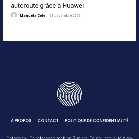
autoroute grâce à Huawei
Manuela Cole
-
21 décembre 2025
A PROPOS
CONTACT
POLITIQUE DE CONFIDENTIALITÉ
Ontech.tn : Ta référence tech en Tunisie. Toute l'actualité high-