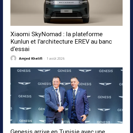
Xiaomi SkyNomad : la plateforme
Kunlun et l’architecture EREV au banc
d’essai
Amjed Khelifi
-
1 août 2026
Genesis arrive en Tunisie avec une