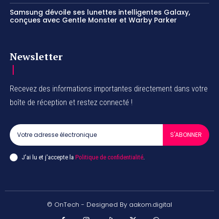
Samsung dévoile ses lunettes intelligentes Galaxy,
conçues avec Gentle Monster et Warby Parker
Newsletter
Recevez des informations importantes directement dans votre
boîte de réception et restez connecté !
S'ABONNER
J'ai lu et j'accepte la
Politique de confidentialité
.
© OnTech - Designed By aakom.digital