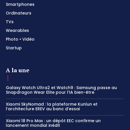
Smartphones
Ordinateurs
TVs
Wearables
Photo • Vidéo
Startup
A la une
Galaxy Watch Ultra2 et Watch9 : Samsung passe au
Snapdragon Wear Elite pour l’IA bien-être
Xiaomi SkyNomad : la plateforme Kunlun et
l’architecture EREV au banc d’essai
Xiaomi 18 Pro Max : un dépôt EEC confirme un
lancement mondial inédit