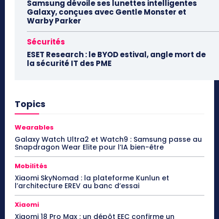
Samsung dévoile ses lunettes intelligentes
Galaxy, conçues avec Gentle Monster et
Warby Parker
Sécurités
ESET Research : le BYOD estival, angle mort de
la sécurité IT des PME
Topics
Wearables
Galaxy Watch Ultra2 et Watch9 : Samsung passe au
Snapdragon Wear Elite pour l’IA bien-être
Mobilités
Xiaomi SkyNomad : la plateforme Kunlun et
l’architecture EREV au banc d’essai
Xiaomi
Xiaomi 18 Pro Max : un dépôt EEC confirme un