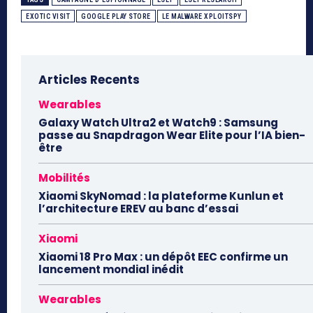
EXOTIC VISIT
GOOGLE PLAY STORE
LE MALWARE XPLOITSPY
Articles Recents
Wearables
Galaxy Watch Ultra2 et Watch9 : Samsung
passe au Snapdragon Wear Elite pour l’IA bien-
être
Mobilités
Xiaomi SkyNomad : la plateforme Kunlun et
l’architecture EREV au banc d’essai
Xiaomi
Xiaomi 18 Pro Max : un dépôt EEC confirme un
lancement mondial inédit
Wearables