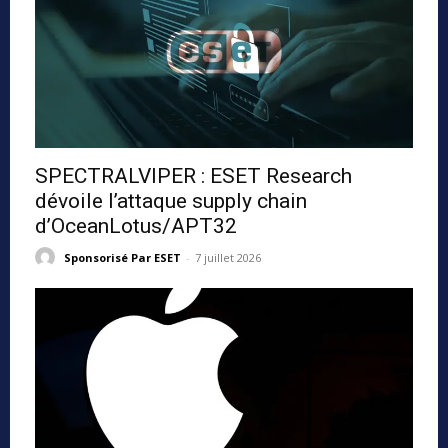
SPECTRALVIPER : ESET Research
dévoile l’attaque supply chain
d’OceanLotus/APT32
Sponsorisé Par ESET
-
7 juillet 2026