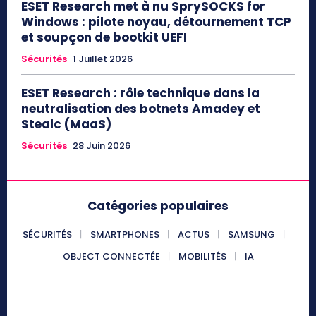
ESET Research met à nu SprySOCKS for
Windows : pilote noyau, détournement TCP
et soupçon de bootkit UEFI
Sécurités
1 Juillet 2026
ESET Research : rôle technique dans la
neutralisation des botnets Amadey et
Stealc (MaaS)
Sécurités
28 Juin 2026
Catégories populaires
SÉCURITÉS
SMARTPHONES
ACTUS
SAMSUNG
OBJECT CONNECTÉE
MOBILITÉS
IA