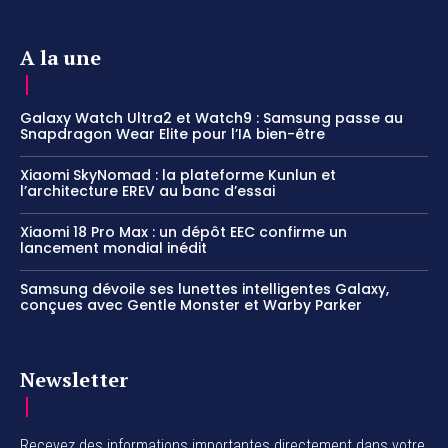
A la une
Galaxy Watch Ultra2 et Watch9 : Samsung passe au
Snapdragon Wear Elite pour l’IA bien-être
Xiaomi SkyNomad : la plateforme Kunlun et
l’architecture EREV au banc d’essai
Xiaomi 18 Pro Max : un dépôt EEC confirme un
lancement mondial inédit
Samsung dévoile ses lunettes intelligentes Galaxy,
conçues avec Gentle Monster et Warby Parker
Newsletter
Recevez des informations importantes directement dans votre