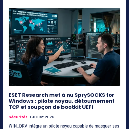
ESET Research met à nu SprySOCKS for
Windows : pilote noyau, détournement
TCP et soupçon de bootkit UEFI
Sécurités
1 Juillet 2026
WIN_DRV intègre un pilote noyau capable de masquer ses