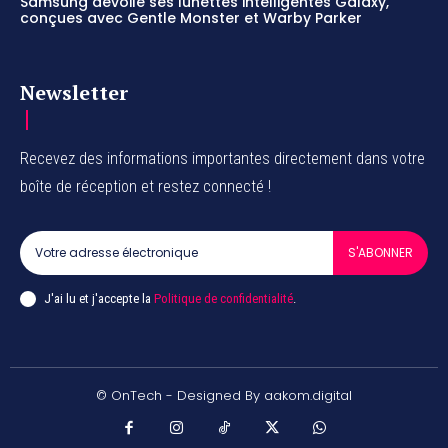
Samsung dévoile ses lunettes intelligentes Galaxy,
conçues avec Gentle Monster et Warby Parker
Newsletter
Recevez des informations importantes directement dans votre
boîte de réception et restez connecté !
S'ABONNER
J'ai lu et j'accepte la
Politique de confidentialité
.
© OnTech - Designed By aakom.digital