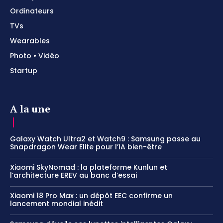
Ordinateurs
TVs
Wearables
Photo • Vidéo
Startup
A la une
Galaxy Watch Ultra2 et Watch9 : Samsung passe au
Snapdragon Wear Elite pour l’IA bien-être
Xiaomi SkyNomad : la plateforme Kunlun et
l’architecture EREV au banc d’essai
Xiaomi 18 Pro Max : un dépôt EEC confirme un
lancement mondial inédit