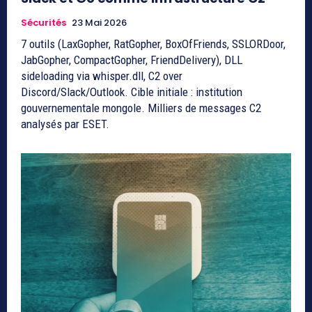
Sécurités
23 Mai 2026
7 outils (LaxGopher, RatGopher, BoxOfFriends, SSLORDoor,
JabGopher, CompactGopher, FriendDelivery), DLL
sideloading via whisper.dll, C2 over
Discord/Slack/Outlook. Cible initiale : institution
gouvernementale mongole. Milliers de messages C2
analysés par ESET.