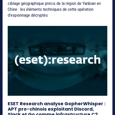
ciblage géographique précis de la région de Yanbian en
Chine : les éléments techniques de cette opération
d'espionnage décryptés.
ESET Research analyse GopherWhisper :
APT pro-chinois exploitant Discord,
Slack et Go comme infrastructure C2