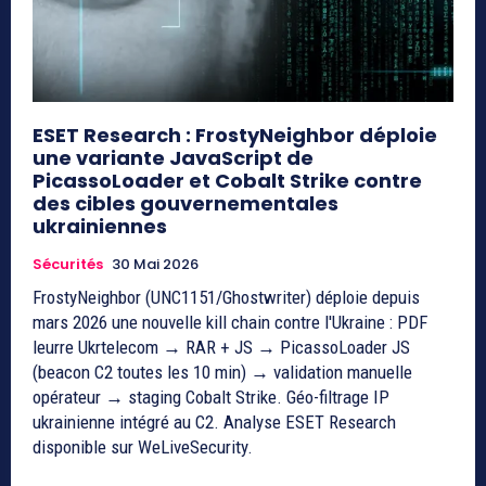
ESET Research : FrostyNeighbor déploie
une variante JavaScript de
PicassoLoader et Cobalt Strike contre
des cibles gouvernementales
ukrainiennes
Sécurités
30 Mai 2026
FrostyNeighbor (UNC1151/Ghostwriter) déploie depuis
mars 2026 une nouvelle kill chain contre l'Ukraine : PDF
leurre Ukrtelecom → RAR + JS → PicassoLoader JS
(beacon C2 toutes les 10 min) → validation manuelle
opérateur → staging Cobalt Strike. Géo-filtrage IP
ukrainienne intégré au C2. Analyse ESET Research
disponible sur WeLiveSecurity.