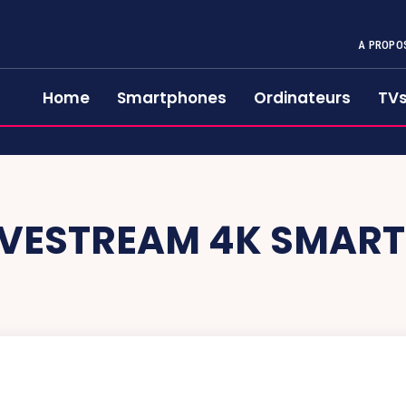
A PROPO
Home
Smartphones
Ordinateurs
TV
IVESTREAM 4K SMAR