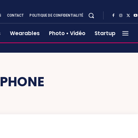
S
CONTACT
POLITIQUE DE CONFIDENTIALITÉ
s
Wearables
Photo • Vidéo
Startup
TPHONE