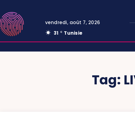
vendredi, août 7, 2026
31
Tunisie
C
Tag:
L