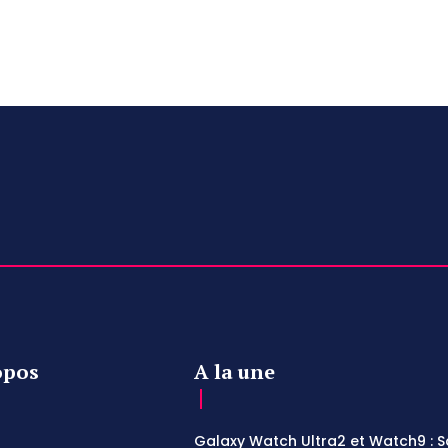
opos
A la une
Galaxy Watch Ultra2 et Watch9 :