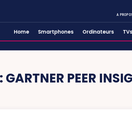
A PROPO
Home
Smartphones
Ordinateurs
TV
:
GARTNER PEER INSI