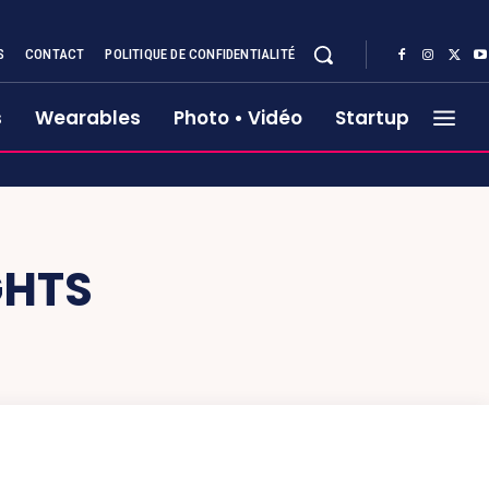
S
CONTACT
POLITIQUE DE CONFIDENTIALITÉ
s
Wearables
Photo • Vidéo
Startup
GHTS