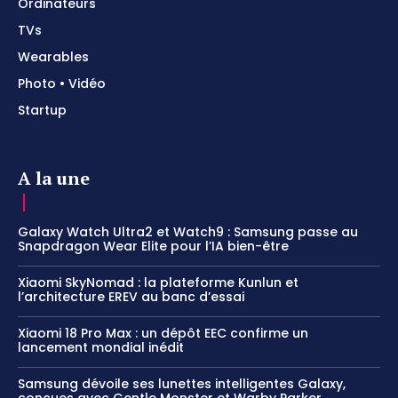
Ordinateurs
TVs
Wearables
Photo • Vidéo
Startup
A la une
Galaxy Watch Ultra2 et Watch9 : Samsung passe au
Snapdragon Wear Elite pour l’IA bien-être
Xiaomi SkyNomad : la plateforme Kunlun et
l’architecture EREV au banc d’essai
Xiaomi 18 Pro Max : un dépôt EEC confirme un
lancement mondial inédit
Samsung dévoile ses lunettes intelligentes Galaxy,