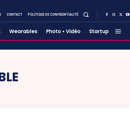
S
CONTACT
POLITIQUE DE CONFIDENTIALITÉ
s
Wearables
Photo • Vidéo
Startup
BLE