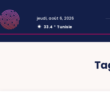
jeudi, août 6, 2026
33.4
Tunisie
C
Ta