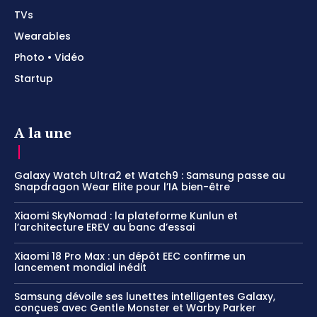
TVs
Wearables
Photo • Vidéo
Startup
A la une
Galaxy Watch Ultra2 et Watch9 : Samsung passe au
Snapdragon Wear Elite pour l’IA bien-être
Xiaomi SkyNomad : la plateforme Kunlun et
l’architecture EREV au banc d’essai
Xiaomi 18 Pro Max : un dépôt EEC confirme un
lancement mondial inédit
Samsung dévoile ses lunettes intelligentes Galaxy,
conçues avec Gentle Monster et Warby Parker