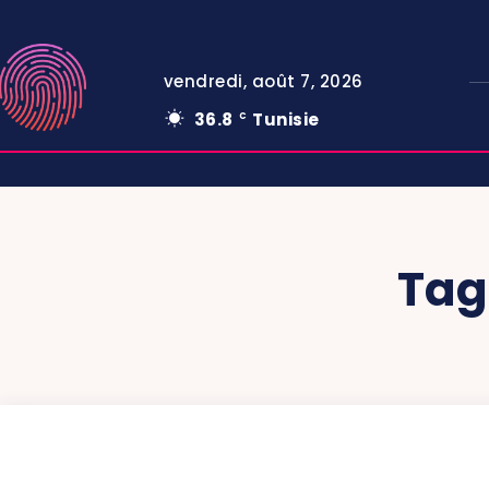
vendredi, août 7, 2026
36.8
Tunisie
C
Tag