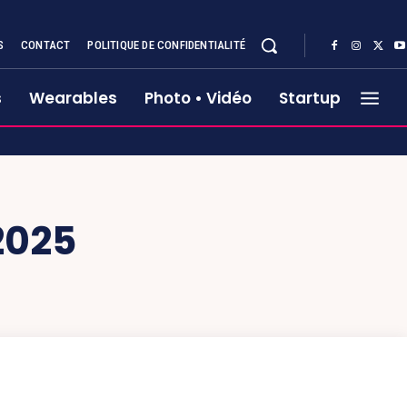
S
CONTACT
POLITIQUE DE CONFIDENTIALITÉ
s
Wearables
Photo • Vidéo
Startup
2025