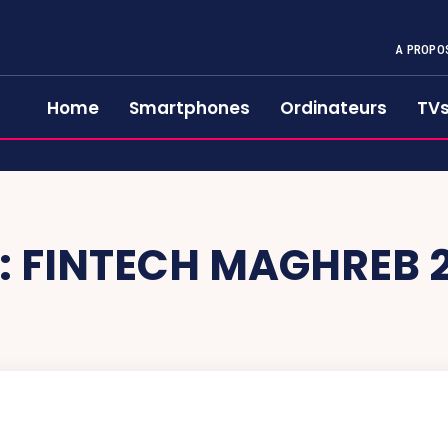
A PROPO
Home
Smartphones
Ordinateurs
TV
:
FINTECH MAGHREB 