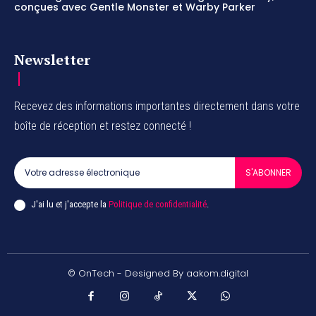
conçues avec Gentle Monster et Warby Parker
Newsletter
Recevez des informations importantes directement dans votre
boîte de réception et restez connecté !
S'ABONNER
J'ai lu et j'accepte la
Politique de confidentialité
.
© OnTech - Designed By aakom.digital