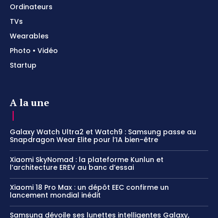
Ordinateurs
TVs
Wearables
Photo • Vidéo
Startup
A la une
Galaxy Watch Ultra2 et Watch9 : Samsung passe au
Snapdragon Wear Elite pour l’IA bien-être
Xiaomi SkyNomad : la plateforme Kunlun et
l’architecture EREV au banc d’essai
Xiaomi 18 Pro Max : un dépôt EEC confirme un
lancement mondial inédit
Samsung dévoile ses lunettes intelligentes Galaxy,