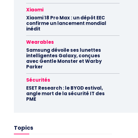
Xiaomi
Xiaomi 18 Pro Max : un dépôt EEC
confirme un lancement mondial
inédit
Wearables
Samsung dévoile ses lunettes
intelligentes Galaxy, conçues
avec Gentle Monster et Warby
Parker
Sécurités
ESET Research : le BYOD estival,
angle mort de la sécurité IT des
PME
Topics