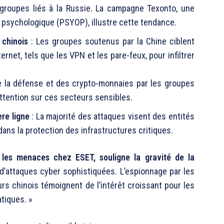
groupes liés à la Russie. La campagne Texonto, une
 psychologique (PSYOP), illustre cette tendance.
 chinois
: Les groupes soutenus par la Chine ciblent
rnet, tels que les VPN et les pare-feux, pour infiltrer
de la défense et des crypto-monnaies par les groupes
ttention sur ces secteurs sensibles.
re ligne
: La majorité des attaques visent des entités
dans la protection des infrastructures critiques.
r les menaces chez ESET, souligne la gravité de la
e d’attaques cyber sophistiquées. L’espionnage par les
rs chinois témoignent de l’intérêt croissant pour les
tiques. »