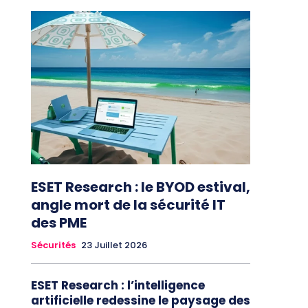
ESET Research : le BYOD estival,
angle mort de la sécurité IT
des PME
Sécurités
23 Juillet 2026
ESET Research : l’intelligence
artificielle redessine le paysage des