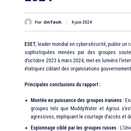
Par
OnTech
4 juin 2024
ESET
, leader mondial en cybersécurité, publie un
sophistiquées menées par des groupes soutenu
d’octobre 2023 à mars 2024, met en lumière l’inten
étatiques ciblant des organisations gouvernement
Principales conclusions du rapport :
Montée en puissance des groupes iraniens
: Ex
groupes tels que MuddyWater et Agrius s’est
agressives, impliquant le courtage d’accès et
Espionnage ciblé par les groupes russes
: L’Un