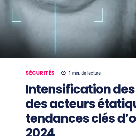
SÉCURITÉS
1
min.
de lecture
Intensification de
des acteurs étatiqu
tendances clés d’
2024