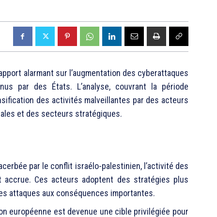
 rapport alarmant sur l’augmentation des cyberattaques
s par des États. L’analyse, couvrant la période
sification des activités malveillantes par des acteurs
ales et des secteurs stratégiques.
acerbée par le conflit israélo-palestinien, l’activité des
 accrue. Ces acteurs adoptent des stratégies plus
 des attaques aux conséquences importantes.
ion européenne est devenue une cible privilégiée pour