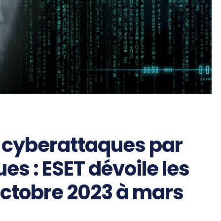
s cyberattaques par
es : ESET dévoile les
octobre 2023 à mars