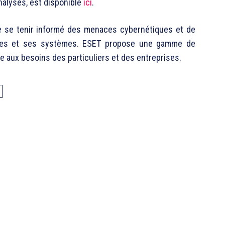
analyses, est disponible
ici
.
 de se tenir informé des menaces cybernétiques et de
ées et ses systèmes. ESET propose une gamme de
 aux besoins des particuliers et des entreprises.