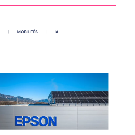
E
MOBILITÉS
IA