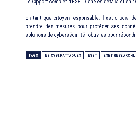
Le rapport complet d’ESET, riche en détails et en 
En tant que citoyen responsable, il est crucial
prendre des mesures pour protéger ses donn
solutions de cybersécurité robustes pour répondre
TAGS
ES CYBERATTAQUES
ESET
ESET RESEARCHL