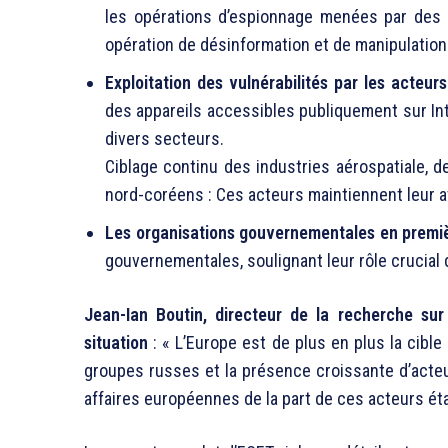
les opérations d’espionnage menées par des 
opération de désinformation et de manipulation
Exploitation des vulnérabilités par les acteurs
des appareils accessibles publiquement sur Inte
divers secteurs.
Ciblage continu des industries aérospatiale, 
nord-coréens : Ces acteurs maintiennent leur a
Les organisations gouvernementales en premiè
gouvernementales, soulignant leur rôle crucial 
Jean-Ian Boutin, directeur de la recherche su
situation
: « L’Europe est de plus en plus la cibl
groupes russes et la présence croissante d’acteu
affaires européennes de la part de ces acteurs éta