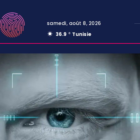
samedi, août 8, 2026
36.9
Tunisie
C