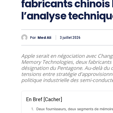
fabricants chinois 
l’analyse techniqu
Par
Med Ali
3 juillet 2026
Apple serait en négociation avec Chan
Memory Technologies, deux fabricants 
désignation du Pentagone. Au-delà du ch
tensions entre stratégie d'approvision
politique industrielle des semi-conduct
En Bref
[Cacher]
Deux fournisseurs, deux segments de mémoir