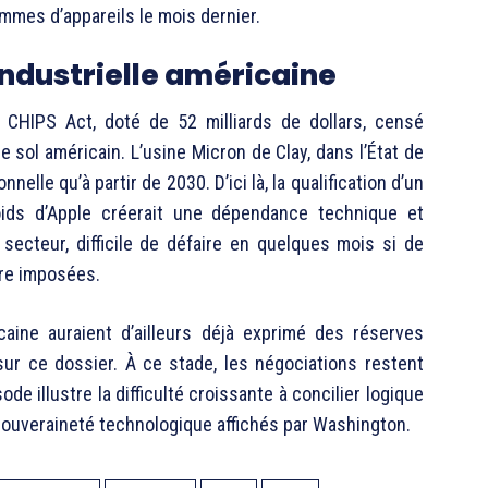
mmes d’appareils le mois dernier.
 industrielle américaine
du CHIPS Act, doté de 52 milliards de dollars, censé
 sol américain. L’usine Micron de Clay, dans l’État de
elle qu’à partir de 2030. D’ici là, la qualification d’un
ds d’Apple créerait une dépendance technique et
u secteur, difficile de défaire en quelques mois si de
tre imposées.
caine auraient d’ailleurs déjà exprimé des réserves
ur ce dossier. À ce stade, les négociations restent
de illustre la difficulté croissante à concilier logique
souveraineté technologique affichés par Washington.