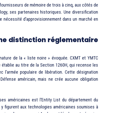
 fournisseurs de mémoire de trois à cinq, aux côtés de
gy, ses partenaires historiques. Une diversification
une nécessité d’approvisionnement dans un marché en
une distinction réglementaire
a nature de la « liste noire » évoquée. CXMT et YMTC
 établie au titre de la Section 1260H, qui recense les
 l’armée populaire de libération. Cette désignation
a Défense américain, mais ne crée aucune obligation
ses américaines est l’Entity List du département du
i y figurent aux technologies américaines soumises à