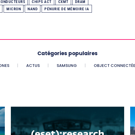
-CONDUCTEURS
CHIPS ACT
CXMT
DRAM
MICRON
NAND
PÉNURIE DE MÉMOIRE IA
Catégories populaires
ONES
ACTUS
SAMSUNG
OBJECT CONNECTÉ