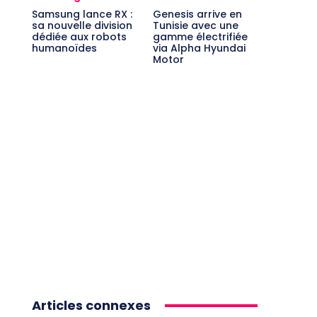
Samsung lance RX :
Genesis arrive en
sa nouvelle division
Tunisie avec une
dédiée aux robots
gamme électrifiée
humanoïdes
via Alpha Hyundai
Motor
Articles connexes