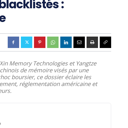
blacklistés :
e
gXin Memory Technologies et Yangtze
chinois de mémoire visés par une
oc boursier, ce dossier éclaire les
nement, réglementation américaine et
eurs.
e