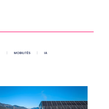
E
MOBILITÉS
IA