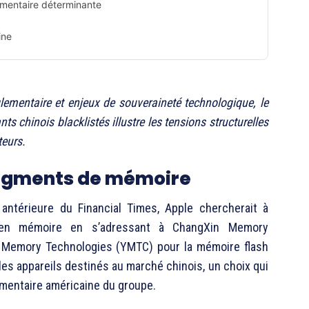
lementaire déterminante
ine
glementaire et enjeux de souveraineté technologique, le
s chinois blacklistés illustre les tensions structurelles
eurs.
segments de mémoire
antérieure du Financial Times, Apple chercherait à
t en mémoire en s’adressant à ChangXin Memory
 Memory Technologies (YMTC) pour la mémoire flash
es appareils destinés au marché chinois, un choix qui
lementaire américaine du groupe.