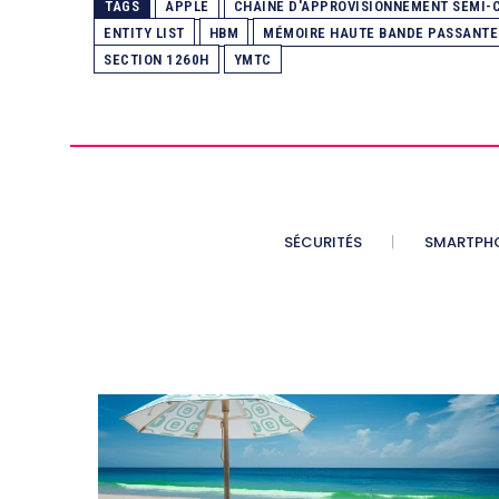
TAGS
APPLE
CHAÎNE D'APPROVISIONNEMENT SEMI
ENTITY LIST
HBM
MÉMOIRE HAUTE BANDE PASSANTE
SECTION 1260H
YMTC
SÉCURITÉS
SMARTPH