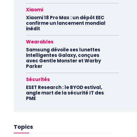
Xiaomi
Xiaomi 18 Pro Max : un dépôt EEC
confirme un lancement mondial
inédit
Wearables
Samsung dévoile ses lunettes
intelligentes Galaxy, conçues
avec Gentle Monster et Warby
Parker
Sécurités
ESET Research : le BYOD estival,
angle mort de la sécurité IT des
PME
Topics