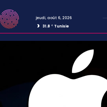
jeudi, août 6, 2026
31.8
Tunisie
C