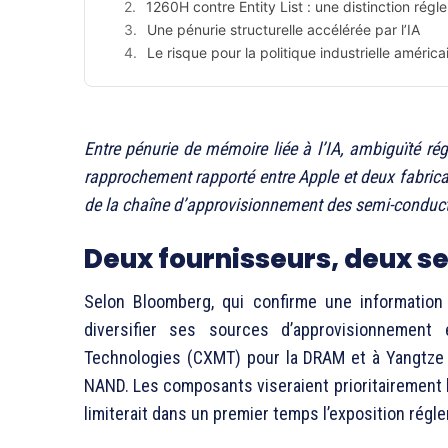
1260H contre Entity List : une distinction rég
Une pénurie structurelle accélérée par l’IA
Le risque pour la politique industrielle américa
Entre pénurie de mémoire liée à l’IA, ambiguïté ré
rapprochement rapporté entre Apple et deux fabricant
de la chaîne d’approvisionnement des semi-conduct
Deux fournisseurs, deux 
Selon Bloomberg, qui confirme une information 
diversifier ses sources d’approvisionnemen
Technologies (CXMT) pour la DRAM et à Yangtze
NAND. Les composants viseraient prioritairement l
limiterait dans un premier temps l’exposition rég