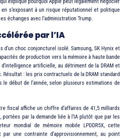
e qui explique pourquoi Apple peut légalement négocier
en s’exposant à un risque réputationnel et politique
ses échanges avec l’administration Trump.
célérée par l’IA
as d’un choc conjoncturel isolé. Samsung, SK Hynix et
capacités de production vers la mémoire à haute bande
’intelligence artificielle, au détriment de la DRAM et
. Résultat : les prix contractuels de la DRAM standard
s le début de l’année, selon plusieurs estimations de
e fiscal affiche un chiffre d’affaires de 41,5 milliards
portées par la demande liée à l’IA plutôt que par les
heteur mondial de mémoire mobile LPDDR5X, cette
nt par une contrainte d’approvisionnement, au point