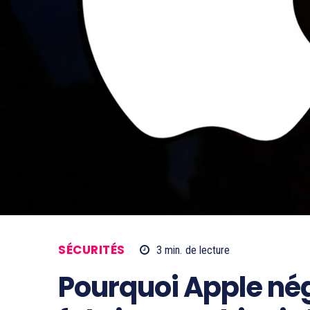
SÉCURITÉS
3
min.
de lecture
Pourquoi Apple né