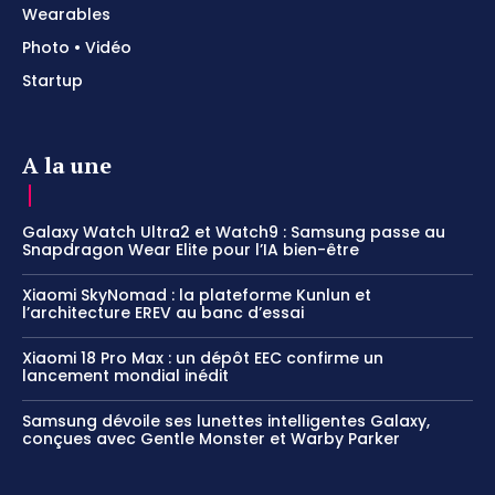
Wearables
Photo • Vidéo
Startup
A la une
Galaxy Watch Ultra2 et Watch9 : Samsung passe au
Snapdragon Wear Elite pour l’IA bien-être
Xiaomi SkyNomad : la plateforme Kunlun et
l’architecture EREV au banc d’essai
Xiaomi 18 Pro Max : un dépôt EEC confirme un
lancement mondial inédit
Samsung dévoile ses lunettes intelligentes Galaxy,
conçues avec Gentle Monster et Warby Parker