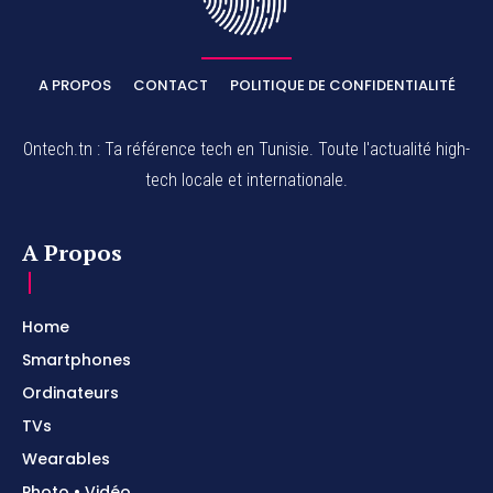
A PROPOS
CONTACT
POLITIQUE DE CONFIDENTIALITÉ
Ontech.tn : Ta référence tech en Tunisie. Toute l'actualité high-
tech locale et internationale.
A Propos
Home
Smartphones
Ordinateurs
TVs
Wearables
Photo • Vidéo