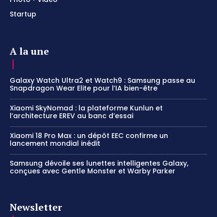
Startup
A la une
Galaxy Watch Ultra2 et Watch9 : Samsung passe au
Snapdragon Wear Elite pour l’IA bien-être
Xiaomi SkyNomad : la plateforme Kunlun et
l’architecture EREV au banc d’essai
Xiaomi 18 Pro Max : un dépôt EEC confirme un
lancement mondial inédit
Samsung dévoile ses lunettes intelligentes Galaxy,
conçues avec Gentle Monster et Warby Parker
Newsletter