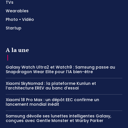
TVs
Wearables
Photo • Vidéo
Startup
A la une
Galaxy Watch Ultra2 et Watch9 : Samsung passe au
Snapdragon Wear Elite pour l’IA bien-être
Xiaomi SkyNomad : la plateforme Kunlun et
l’architecture EREV au banc d’essai
Xiaomi 18 Pro Max : un dépôt EEC confirme un
lancement mondial inédit
Samsung dévoile ses lunettes intelligentes Galaxy,
conçues avec Gentle Monster et Warby Parker