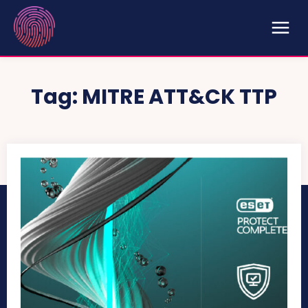
Tag:
MITRE ATT&CK TTP