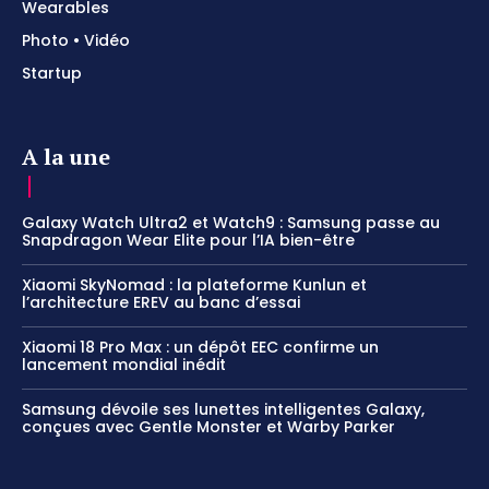
Wearables
Photo • Vidéo
Startup
A la une
Galaxy Watch Ultra2 et Watch9 : Samsung passe au
Snapdragon Wear Elite pour l’IA bien-être
Xiaomi SkyNomad : la plateforme Kunlun et
l’architecture EREV au banc d’essai
Xiaomi 18 Pro Max : un dépôt EEC confirme un
lancement mondial inédit
Samsung dévoile ses lunettes intelligentes Galaxy,
conçues avec Gentle Monster et Warby Parker