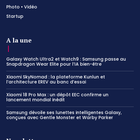
Photo • Vidéo
Startup
A la une
Galaxy Watch Ultra2 et Watch9 : Samsung passe au
Snapdragon Wear Elite pour l’IA bien-être
Xiaomi SkyNomad : la plateforme Kunlun et
l’architecture EREV au banc d’essai
Xiaomi 18 Pro Max : un dépôt EEC confirme un
lancement mondial inédit
Samsung dévoile ses lunettes intelligentes Galaxy,
conçues avec Gentle Monster et Warby Parker