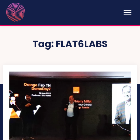
Tag:
FLAT6LABS