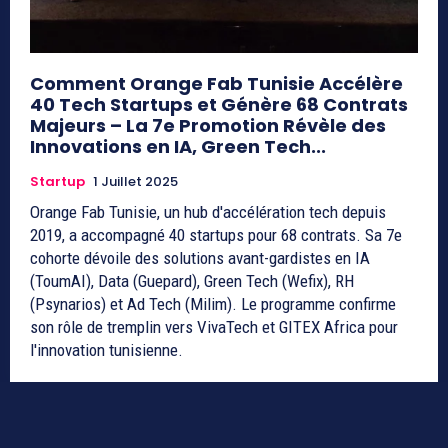
Comment Orange Fab Tunisie Accélère
40 Tech Startups et Génère 68 Contrats
Majeurs – La 7e Promotion Révèle des
Innovations en IA, Green Tech...
Startup
1 Juillet 2025
Orange Fab Tunisie, un hub d'accélération tech depuis
2019, a accompagné 40 startups pour 68 contrats. Sa 7e
cohorte dévoile des solutions avant-gardistes en IA
(ToumAI), Data (Guepard), Green Tech (Wefix), RH
(Psynarios) et Ad Tech (Milim). Le programme confirme
son rôle de tremplin vers VivaTech et GITEX Africa pour
l'innovation tunisienne.