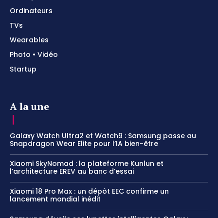
Ordinateurs
TVs
Wearables
Photo • Vidéo
Startup
A la une
Galaxy Watch Ultra2 et Watch9 : Samsung passe au
Snapdragon Wear Elite pour l’IA bien-être
Xiaomi SkyNomad : la plateforme Kunlun et
l’architecture EREV au banc d’essai
Xiaomi 18 Pro Max : un dépôt EEC confirme un
lancement mondial inédit