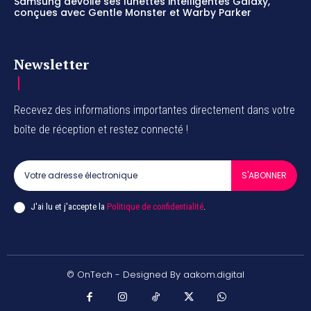
Samsung dévoile ses lunettes intelligentes Galaxy,
conçues avec Gentle Monster et Warby Parker
Newsletter
Recevez des informations importantes directement dans votre
boîte de réception et restez connecté !
S'ABONNER
J'ai lu et j'accepte la
Politique de confidentialité
.
© OnTech - Designed By aakom.digital