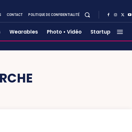
S
CONTACT
POLITIQUE DE CONFIDENTIALITÉ
s
Wearables
Photo • Vidéo
Startup
ERCHE