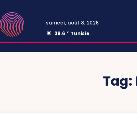
samedi, août 8, 2026
39.6
Tunisie
C
Tag: