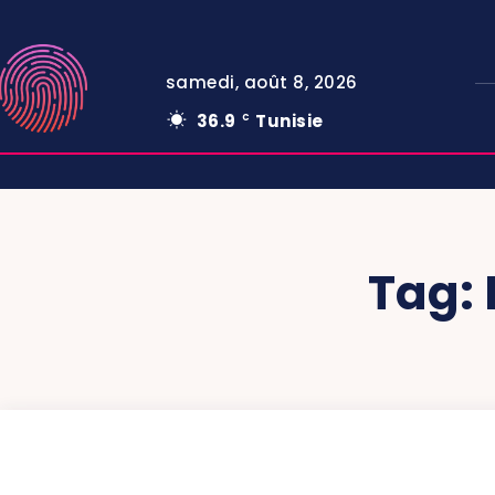
samedi, août 8, 2026
36.9
Tunisie
C
Tag: