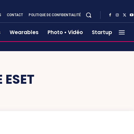
S
CONTACT
POLITIQUE DE CONFIDENTIALITÉ
s
Wearables
Photo • Vidéo
Startup
 ESET