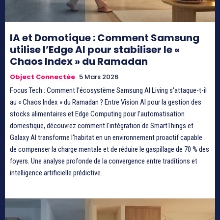
IA et Domotique : Comment Samsung
utilise l’Edge AI pour stabiliser le «
Chaos Index » du Ramadan
Object Connectée
5 Mars 2026
Focus Tech : Comment l'écosystème Samsung AI Living s'attaque-t-il
au « Chaos Index » du Ramadan ? Entre Vision AI pour la gestion des
stocks alimentaires et Edge Computing pour l'automatisation
domestique, découvrez comment l'intégration de SmartThings et
Galaxy AI transforme l'habitat en un environnement proactif capable
de compenser la charge mentale et de réduire le gaspillage de 70 % des
foyers. Une analyse profonde de la convergence entre traditions et
intelligence artificielle prédictive.