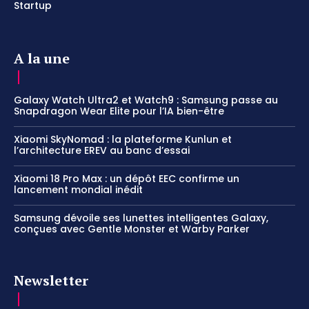
Startup
A la une
Galaxy Watch Ultra2 et Watch9 : Samsung passe au
Snapdragon Wear Elite pour l’IA bien-être
Xiaomi SkyNomad : la plateforme Kunlun et
l’architecture EREV au banc d’essai
Xiaomi 18 Pro Max : un dépôt EEC confirme un
lancement mondial inédit
Samsung dévoile ses lunettes intelligentes Galaxy,
conçues avec Gentle Monster et Warby Parker
Newsletter