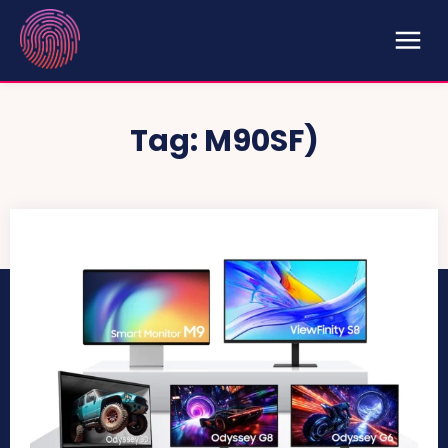
Tag:
M90SF)