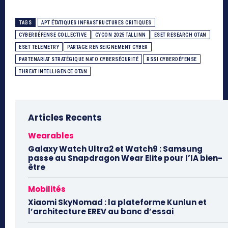
TAGS
APT ÉTATIQUES INFRASTRUCTURES CRITIQUES
CYBERDÉFENSE COLLECTIVE
CYCON 2025 TALLINN
ESET RESEARCH OTAN
ESET TELEMETRY
PARTAGE RENSEIGNEMENT CYBER
PARTENARIAT STRATÉGIQUE NATO CYBERSÉCURITÉ
RSSI CYBERDÉFENSE
THREAT INTELLIGENCE OTAN
Articles Recents
Wearables
Galaxy Watch Ultra2 et Watch9 : Samsung
passe au Snapdragon Wear Elite pour l’IA bien-
être
Mobilités
Xiaomi SkyNomad : la plateforme Kunlun et
l’architecture EREV au banc d’essai