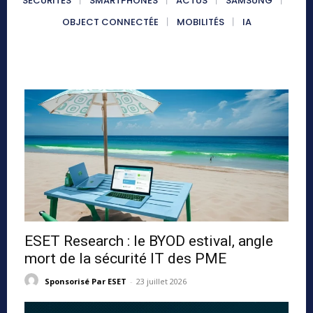
SÉCURITÉS
SMARTPHONES
ACTUS
SAMSUNG
OBJECT CONNECTÉE
MOBILITÉS
IA
ESET Research : le BYOD estival, angle
mort de la sécurité IT des PME
Sponsorisé Par ESET
-
23 juillet 2026