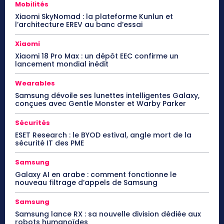
Mobilités
Xiaomi SkyNomad : la plateforme Kunlun et
l’architecture EREV au banc d’essai
Xiaomi
Xiaomi 18 Pro Max : un dépôt EEC confirme un
lancement mondial inédit
Wearables
Samsung dévoile ses lunettes intelligentes Galaxy,
conçues avec Gentle Monster et Warby Parker
Sécurités
ESET Research : le BYOD estival, angle mort de la
sécurité IT des PME
Samsung
Galaxy AI en arabe : comment fonctionne le
nouveau filtrage d’appels de Samsung
Samsung
Samsung lance RX : sa nouvelle division dédiée aux
robots humanoïdes