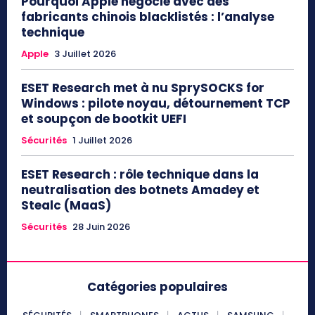
Pourquoi Apple négocie avec des
fabricants chinois blacklistés : l’analyse
technique
Apple
3 Juillet 2026
ESET Research met à nu SprySOCKS for
Windows : pilote noyau, détournement TCP
et soupçon de bootkit UEFI
Sécurités
1 Juillet 2026
ESET Research : rôle technique dans la
neutralisation des botnets Amadey et
Stealc (MaaS)
Sécurités
28 Juin 2026
Catégories populaires