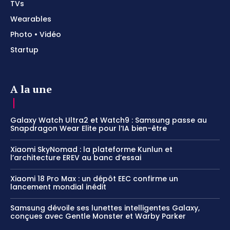
TVs
Wearables
Photo • Vidéo
Startup
A la une
Galaxy Watch Ultra2 et Watch9 : Samsung passe au
Snapdragon Wear Elite pour l’IA bien-être
Xiaomi SkyNomad : la plateforme Kunlun et
l’architecture EREV au banc d’essai
Xiaomi 18 Pro Max : un dépôt EEC confirme un
lancement mondial inédit
Samsung dévoile ses lunettes intelligentes Galaxy,
conçues avec Gentle Monster et Warby Parker