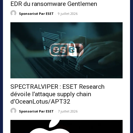
EDR du ransomware Gentlemen
Sponsorisé Par ESET
-
9 juillet 2026
SPECTRALVIPER : ESET Research
dévoile l’attaque supply chain
d’OceanLotus/APT32
Sponsorisé Par ESET
-
7 juillet 2026