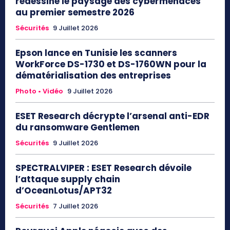
redessine le paysage des cybermenaces
au premier semestre 2026
Sécurités
9 Juillet 2026
Epson lance en Tunisie les scanners
WorkForce DS-1730 et DS-1760WN pour la
dématérialisation des entreprises
Photo • Vidéo
9 Juillet 2026
ESET Research décrypte l’arsenal anti-EDR
du ransomware Gentlemen
Sécurités
9 Juillet 2026
SPECTRALVIPER : ESET Research dévoile
l’attaque supply chain
d’OceanLotus/APT32
Sécurités
7 Juillet 2026