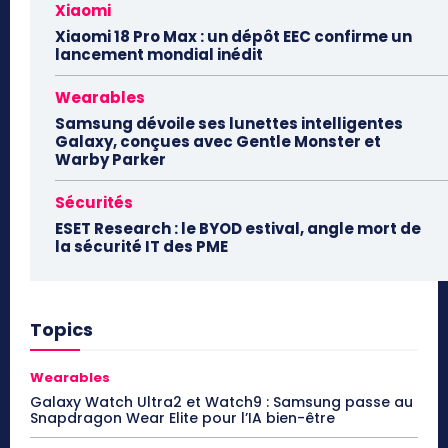
Xiaomi
Xiaomi 18 Pro Max : un dépôt EEC confirme un
lancement mondial inédit
Wearables
Samsung dévoile ses lunettes intelligentes
Galaxy, conçues avec Gentle Monster et
Warby Parker
Sécurités
ESET Research : le BYOD estival, angle mort de
la sécurité IT des PME
Topics
Wearables
Galaxy Watch Ultra2 et Watch9 : Samsung passe au
Snapdragon Wear Elite pour l’IA bien-être