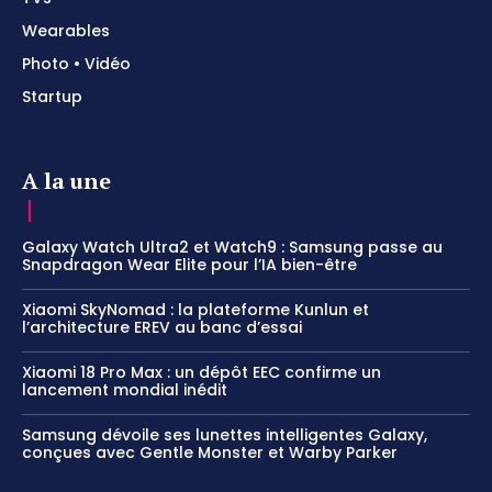
Wearables
Photo • Vidéo
Startup
A la une
Galaxy Watch Ultra2 et Watch9 : Samsung passe au
Snapdragon Wear Elite pour l’IA bien-être
Xiaomi SkyNomad : la plateforme Kunlun et
l’architecture EREV au banc d’essai
Xiaomi 18 Pro Max : un dépôt EEC confirme un
lancement mondial inédit
Samsung dévoile ses lunettes intelligentes Galaxy,
conçues avec Gentle Monster et Warby Parker