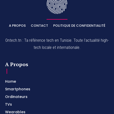
A PROPOS
CONTACT
POLITIQUE DE CONFIDENTIALITÉ
Ontech.tn : Ta référence tech en Tunisie. Toute l'actualité high-
tech locale et internationale.
A Propos
Home
Smartphones
Ordinateurs
TVs
Wearables