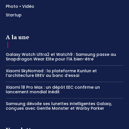
Photo • Vidéo
Startup
A la une
Galaxy Watch Ultra2 et Watch9 : Samsung passe au
Snapdragon Wear Elite pour l’IA bien-être
Xiaomi SkyNomad : la plateforme Kunlun et
l’architecture EREV au banc d’essai
Xiaomi 18 Pro Max : un dépôt EEC confirme un
lancement mondial inédit
Samsung dévoile ses lunettes intelligentes Galaxy,
conçues avec Gentle Monster et Warby Parker