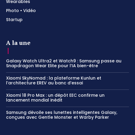
Wearables
Photo • Vidéo
Startup
A la une
Galaxy Watch Ultra2 et Watch9 : Samsung passe au
Snapdragon Wear Elite pour l’IA bien-être
Xiaomi SkyNomad : la plateforme Kunlun et
l’architecture EREV au banc d’essai
Xiaomi 18 Pro Max : un dépôt EEC confirme un
lancement mondial inédit
Samsung dévoile ses lunettes intelligentes Galaxy,
conçues avec Gentle Monster et Warby Parker