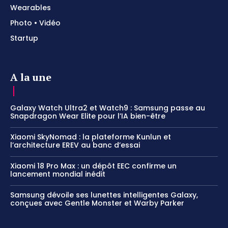
Wearables
Photo • Vidéo
Startup
A la une
Galaxy Watch Ultra2 et Watch9 : Samsung passe au
Snapdragon Wear Elite pour l’IA bien-être
Xiaomi SkyNomad : la plateforme Kunlun et
l’architecture EREV au banc d’essai
Xiaomi 18 Pro Max : un dépôt EEC confirme un
lancement mondial inédit
Samsung dévoile ses lunettes intelligentes Galaxy,
conçues avec Gentle Monster et Warby Parker