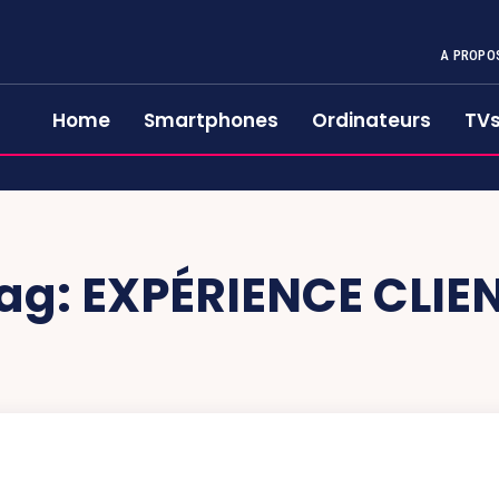
A PROPO
Home
Smartphones
Ordinateurs
TV
ag:
EXPÉRIENCE CLIE