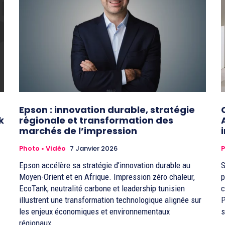
Epson : innovation durable, stratégie
k
régionale et transformation des
marchés de l’impression
Photo • Vidéo
7 Janvier 2026
P
Epson accélère sa stratégie d’innovation durable au
S
Moyen-Orient et en Afrique. Impression zéro chaleur,
p
EcoTank, neutralité carbone et leadership tunisien
c
illustrent une transformation technologique alignée sur
P
les enjeux économiques et environnementaux
s
régionaux.