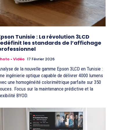
Epson Tunisie : La révolution 3LCD
redéfinit les standards de l’affichage
professionnel
hoto • Vidéo
17 Février 2026
nalyse de la nouvelle gamme Epson 3LCD en Tunisie :
ne ingénierie optique capable de délivrer 4000 lumens
vec une homogénéité colorimétrique parfaite sur 350
ouces. Focus sur la maintenance prédictive et la
lexibilité BYOD.