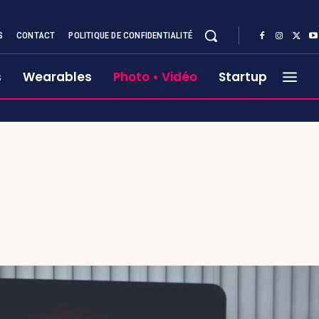
S
CONTACT
POLITIQUE DE CONFIDENTIALITÉ
s
Wearables
Photo • Vidéo
Startup