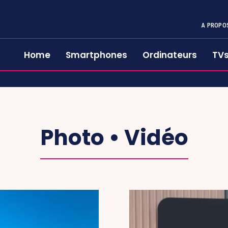
A PROPO
Home
Smartphones
Ordinateurs
TV
Photo • Vidéo