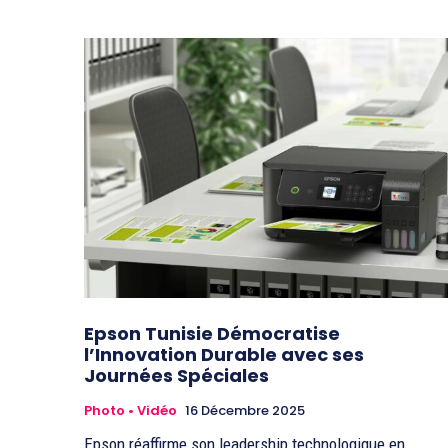
Epson Tunisie Démocratise
l’Innovation Durable avec ses
Journées Spéciales
Photo • Vidéo
16 Décembre 2025
Epson réaffirme son leadership technologique en