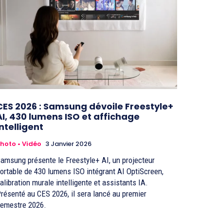
CES 2026 : Samsung dévoile Freestyle+
AI, 430 lumens ISO et affichage
intelligent
hoto • Vidéo
3 Janvier 2026
amsung présente le Freestyle+ AI, un projecteur
ortable de 430 lumens ISO intégrant AI OptiScreen,
alibration murale intelligente et assistants IA.
résenté au CES 2026, il sera lancé au premier
emestre 2026.