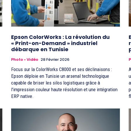
Epson ColorWorks : La révolution du
« Print-on-Demand » industriel
débarque en Tunisie
Photo • Vidéo
28 Février 2026
P
Focus sur la ColorWorks C8000 et ses déclinaisons :
A
Epson déploie en Tunisie un arsenal technologique
u
capable de briser les silos logistiques grâce à
a
l'impression couleur haute résolution et une intégration
p
ERP native.
f