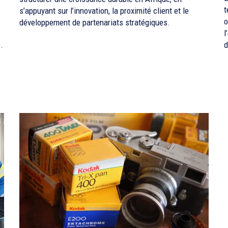
t
s’appuyant sur l’innovation, la proximité client et le
o
développement de partenariats stratégiques.
l
.
d