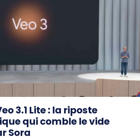
o 3.1 Lite : la riposte
que qui comble le vide
ar Sora