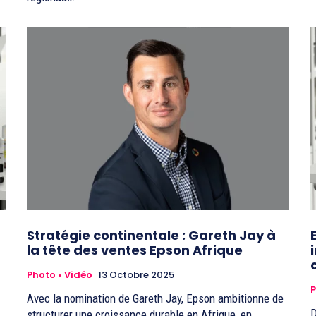
Stratégie continentale : Gareth Jay à
la tête des ventes Epson Afrique
Photo • Vidéo
13 Octobre 2025
P
Avec la nomination de Gareth Jay, Epson ambitionne de
D
structurer une croissance durable en Afrique, en