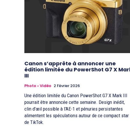
Canon s’apprête à annoncer une
édition limitée du PowerShot G7 X Mar
III
Photo • Vidéo
2 Février 2026
Une édition limitée du Canon PowerShot G7 X Mark III
pourrait être annoncée cette semaine. Design inédit,
clin d’œil possible à l’AE-1 et pénuries persistantes
alimentent les spéculations autour de ce compact star
de TikTok.