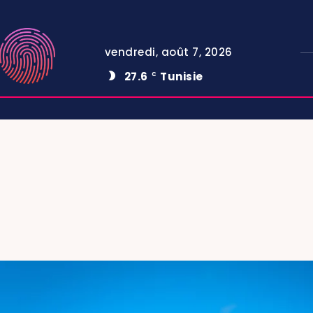
vendredi, août 7, 2026
27.6
Tunisie
C