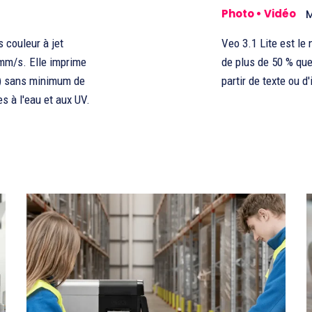
Photo • Vidéo
M
 couleur à jet
Veo 3.1 Lite est le
 mm/s. Elle imprime
de plus de 50 % que
le) sans minimum de
partir de texte ou d
s à l'eau et aux UV.