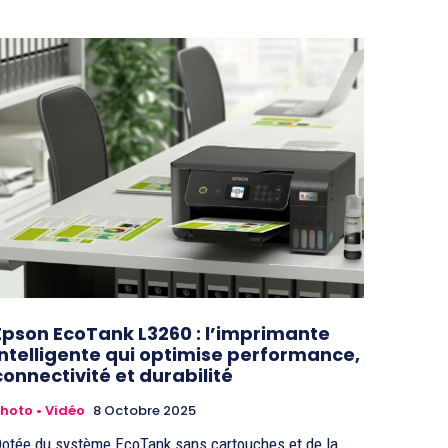
Epson EcoTank L3260 : l’imprimante
intelligente qui optimise performance,
connectivité et durabilité
hoto • Vidéo
8 Octobre 2025
otée du système EcoTank sans cartouches et de la