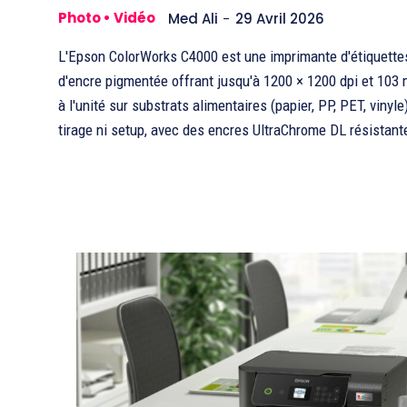
Photo • Vidéo
Med Ali
-
29 Avril 2026
L'Epson ColorWorks C4000 est une imprimante d'étiquettes
d'encre pigmentée offrant jusqu'à 1200 × 1200 dpi et 103
à l'unité sur substrats alimentaires (papier, PP, PET, viny
tirage ni setup, avec des encres UltraChrome DL résistante