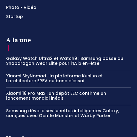
Photo • Vidéo
Startup
A la une
Galaxy Watch Ultra2 et Watch9 : Samsung passe au
Snapdragon Wear Elite pour l’IA bien-être
Xiaomi SkyNomad : la plateforme Kunlun et
l’architecture EREV au banc d’essai
Xiaomi 18 Pro Max : un dépôt EEC confirme un
lancement mondial inédit
Samsung dévoile ses lunettes intelligentes Galaxy,
conçues avec Gentle Monster et Warby Parker