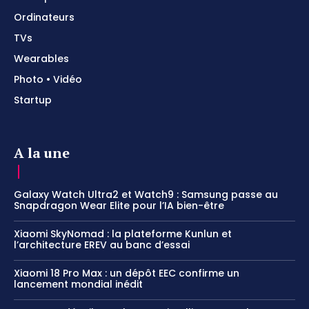
Ordinateurs
TVs
Wearables
Photo • Vidéo
Startup
A la une
Galaxy Watch Ultra2 et Watch9 : Samsung passe au
Snapdragon Wear Elite pour l’IA bien-être
Xiaomi SkyNomad : la plateforme Kunlun et
l’architecture EREV au banc d’essai
Xiaomi 18 Pro Max : un dépôt EEC confirme un
lancement mondial inédit