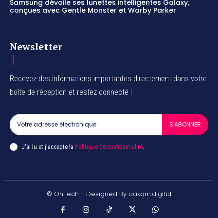
Samsung dévoile ses lunettes intelligentes Galaxy,
conçues avec Gentle Monster et Warby Parker
Newsletter
Recevez des informations importantes directement dans votre
boîte de réception et restez connecté !
S'ABONNER
J'ai lu et j'accepte la
Politique de confidentialité
.
© OnTech - Designed By aakom.digital