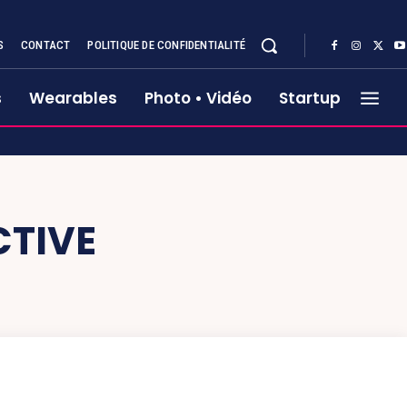
S
CONTACT
POLITIQUE DE CONFIDENTIALITÉ
s
Wearables
Photo • Vidéo
Startup
CTIVE