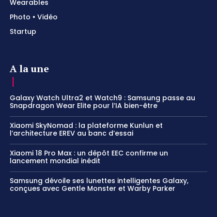
Wearables
Photo • Vidéo
Startup
A la une
Galaxy Watch Ultra2 et Watch9 : Samsung passe au
Snapdragon Wear Elite pour l’IA bien-être
Xiaomi SkyNomad : la plateforme Kunlun et
l’architecture EREV au banc d’essai
Xiaomi 18 Pro Max : un dépôt EEC confirme un
lancement mondial inédit
Samsung dévoile ses lunettes intelligentes Galaxy,
conçues avec Gentle Monster et Warby Parker