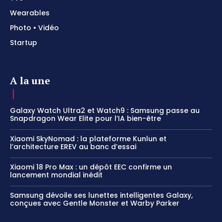
Wearables
Photo • Vidéo
Startup
A la une
Galaxy Watch Ultra2 et Watch9 : Samsung passe au
Snapdragon Wear Elite pour l’IA bien-être
Xiaomi SkyNomad : la plateforme Kunlun et
l’architecture EREV au banc d’essai
Xiaomi 18 Pro Max : un dépôt EEC confirme un
lancement mondial inédit
Samsung dévoile ses lunettes intelligentes Galaxy,
conçues avec Gentle Monster et Warby Parker