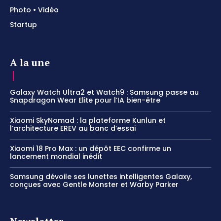
Photo • Vidéo
Startup
A la une
Galaxy Watch Ultra2 et Watch9 : Samsung passe au
Snapdragon Wear Elite pour l’IA bien-être
Xiaomi SkyNomad : la plateforme Kunlun et
l’architecture EREV au banc d’essai
Xiaomi 18 Pro Max : un dépôt EEC confirme un
lancement mondial inédit
Samsung dévoile ses lunettes intelligentes Galaxy,
conçues avec Gentle Monster et Warby Parker