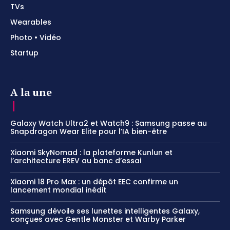
TVs
Wearables
Photo • Vidéo
Startup
A la une
Galaxy Watch Ultra2 et Watch9 : Samsung passe au
Snapdragon Wear Elite pour l’IA bien-être
Xiaomi SkyNomad : la plateforme Kunlun et
l’architecture EREV au banc d’essai
Xiaomi 18 Pro Max : un dépôt EEC confirme un
lancement mondial inédit
Samsung dévoile ses lunettes intelligentes Galaxy,
conçues avec Gentle Monster et Warby Parker