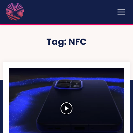
Tag:
NFC