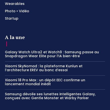
Wearables
Photo • Vidéo
Startup
A la une
Galaxy Watch Ultra2 et Watch9 : Samsung passe au
Snapdragon Wear Elite pour l’IA bien-être
Xiaomi SkyNomad : la plateforme Kunlun et
l’architecture EREV au banc d’essai
Xiaomi 18 Pro Max : un dépôt EEC confirme un
lancement mondial inédit
Samsung dévoile ses lunettes intelligentes Galaxy,
conçues avec Gentle Monster et Warby Parker