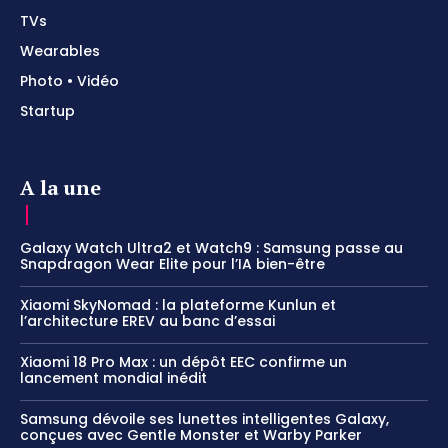
TVs
Wearables
Photo • Vidéo
Startup
A la une
Galaxy Watch Ultra2 et Watch9 : Samsung passe au
Snapdragon Wear Elite pour l’IA bien-être
Xiaomi SkyNomad : la plateforme Kunlun et
l’architecture EREV au banc d’essai
Xiaomi 18 Pro Max : un dépôt EEC confirme un
lancement mondial inédit
Samsung dévoile ses lunettes intelligentes Galaxy,
conçues avec Gentle Monster et Warby Parker