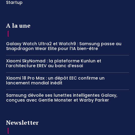
Startup
A la une
Galaxy Watch Ultra2 et Watch9 : Samsung passe au
Snapdragon Wear Elite pour l’IA bien-être
Xiaomi SkyNomad : la plateforme Kunlun et
l’architecture EREV au banc d’essai
Xiaomi 18 Pro Max : un dépôt EEC confirme un
lancement mondial inédit
Samsung dévoile ses lunettes intelligentes Galaxy,
conçues avec Gentle Monster et Warby Parker
Newsletter