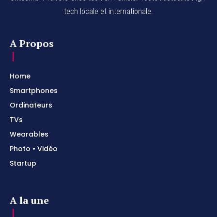
tech locale et internationale.
A Propos
Home
Smartphones
Ordinateurs
TVs
Wearables
Photo • Vidéo
Startup
A la une