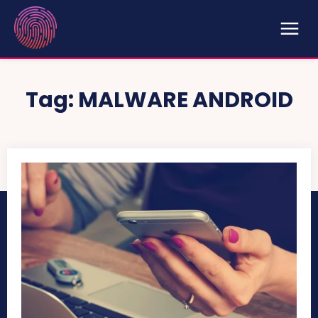
Tag:
MALWARE ANDROID