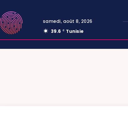
samedi, août 8, 2026
39.6
Tunisie
C