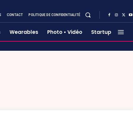
S
CONTACT
POLITIQUE DE CONFIDENTIALITÉ
s
Wearables
Photo • Vidéo
Startup