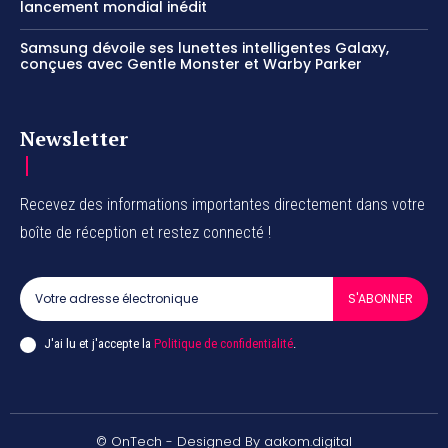
lancement mondial inédit
Samsung dévoile ses lunettes intelligentes Galaxy,
conçues avec Gentle Monster et Warby Parker
Newsletter
Recevez des informations importantes directement dans votre
boîte de réception et restez connecté !
S'ABONNER
J'ai lu et j'accepte la
Politique de confidentialité
.
© OnTech - Designed By aakom.digital