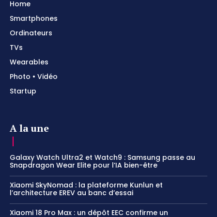
Home
Smartphones
Ordinateurs
TVs
Wearables
Photo • Vidéo
Startup
A la une
Galaxy Watch Ultra2 et Watch9 : Samsung passe au
Snapdragon Wear Elite pour l’IA bien-être
Xiaomi SkyNomad : la plateforme Kunlun et
l’architecture EREV au banc d’essai
Xiaomi 18 Pro Max : un dépôt EEC confirme un