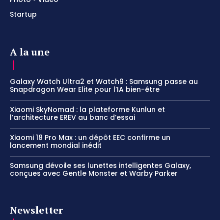
Startup
A la une
Galaxy Watch Ultra2 et Watch9 : Samsung passe au
Snapdragon Wear Elite pour l’IA bien-être
Xiaomi SkyNomad : la plateforme Kunlun et
l’architecture EREV au banc d’essai
Xiaomi 18 Pro Max : un dépôt EEC confirme un
lancement mondial inédit
Samsung dévoile ses lunettes intelligentes Galaxy,
conçues avec Gentle Monster et Warby Parker
Newsletter