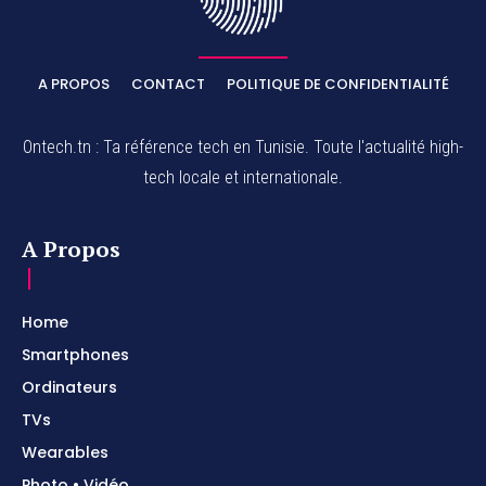
A PROPOS
CONTACT
POLITIQUE DE CONFIDENTIALITÉ
Ontech.tn : Ta référence tech en Tunisie. Toute l'actualité high-
tech locale et internationale.
A Propos
Home
Smartphones
Ordinateurs
TVs
Wearables
Photo • Vidéo