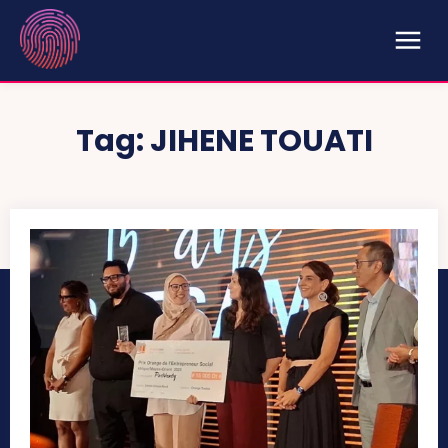
Tag:
JIHENE TOUATI