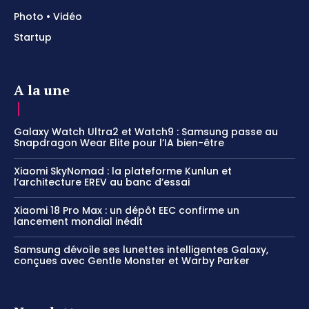
Photo • Vidéo
Startup
A la une
Galaxy Watch Ultra2 et Watch9 : Samsung passe au
Snapdragon Wear Elite pour l’IA bien-être
Xiaomi SkyNomad : la plateforme Kunlun et
l’architecture EREV au banc d’essai
Xiaomi 18 Pro Max : un dépôt EEC confirme un
lancement mondial inédit
Samsung dévoile ses lunettes intelligentes Galaxy,
conçues avec Gentle Monster et Warby Parker