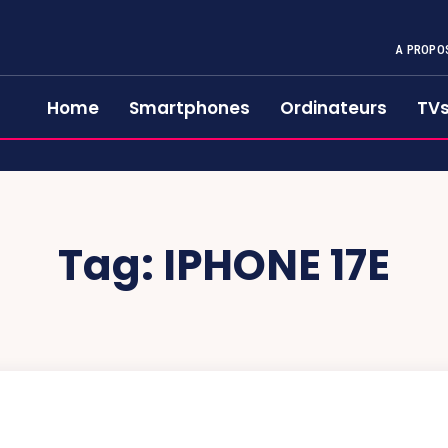
A PROPO
Home
Smartphones
Ordinateurs
TV
Tag:
IPHONE 17E