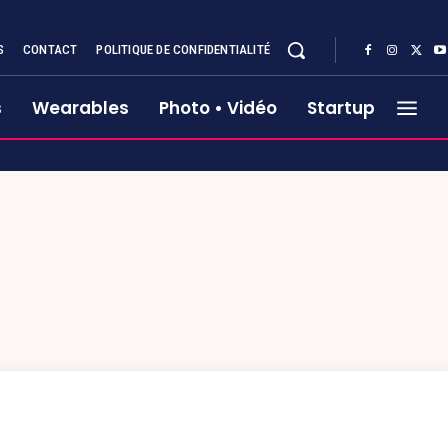
S
CONTACT
POLITIQUE DE CONFIDENTIALITÉ
s
Wearables
Photo • Vidéo
Startup