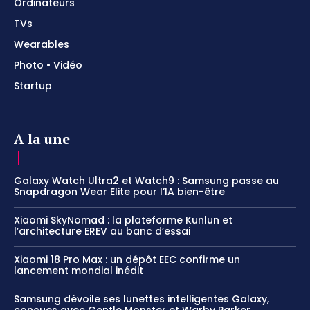
Ordinateurs
TVs
Wearables
Photo • Vidéo
Startup
A la une
Galaxy Watch Ultra2 et Watch9 : Samsung passe au
Snapdragon Wear Elite pour l’IA bien-être
Xiaomi SkyNomad : la plateforme Kunlun et
l’architecture EREV au banc d’essai
Xiaomi 18 Pro Max : un dépôt EEC confirme un
lancement mondial inédit
Samsung dévoile ses lunettes intelligentes Galaxy,