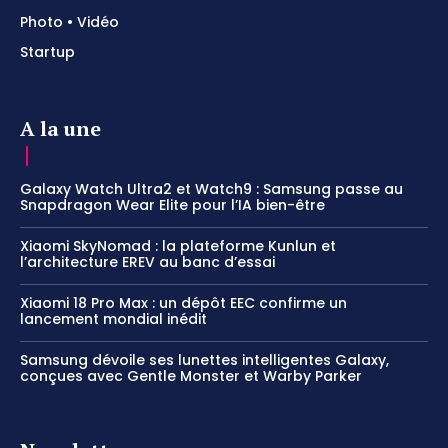
Photo • Vidéo
Startup
A la une
Galaxy Watch Ultra2 et Watch9 : Samsung passe au
Snapdragon Wear Elite pour l’IA bien-être
Xiaomi SkyNomad : la plateforme Kunlun et
l’architecture EREV au banc d’essai
Xiaomi 18 Pro Max : un dépôt EEC confirme un
lancement mondial inédit
Samsung dévoile ses lunettes intelligentes Galaxy,
conçues avec Gentle Monster et Warby Parker